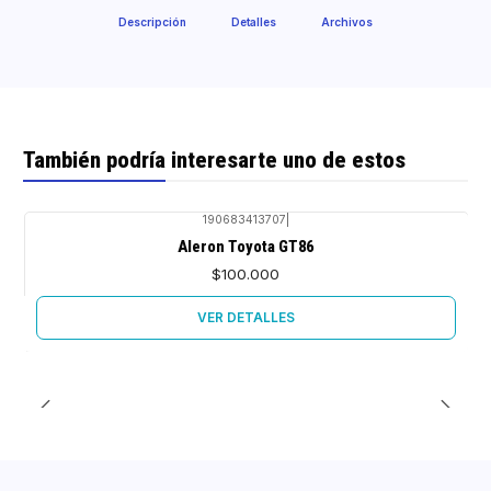
Descripción
Detalles
Archivos
También podría interesarte uno de estos
190683413707
|
Agotado
Aleron Toyota GT86
$100.000
VER DETALLES