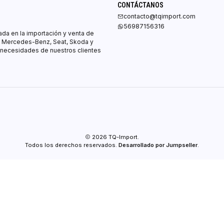
CONTÁCTANOS
contacto@tqimport.com
56987156316
ada en la importación y venta de
, Mercedes-Benz, Seat, Skoda y
 necesidades de nuestros clientes
2026 TQ-Import.
Todos los derechos reservados.
Desarrollado por Jumpseller
.