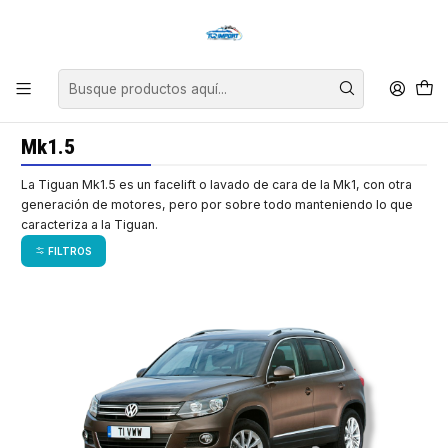
Asesoría personalizada para encontrar el repuesto perfecto para tu
vehículo.
Inicio
Volkswagen
Tiguan
Mk1.5
Mk1.5
La Tiguan Mk1.5 es un facelift o lavado de cara de la Mk1, con otra
generación de motores, pero por sobre todo manteniendo lo que
caracteriza a la Tiguan.
FILTROS