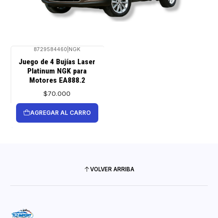
8729584460
|
NGK
Juego de 4 Bujías Laser
Platinum NGK para
Motores EA888.2
$70.000
AGREGAR AL CARRO
VOLVER ARRIBA