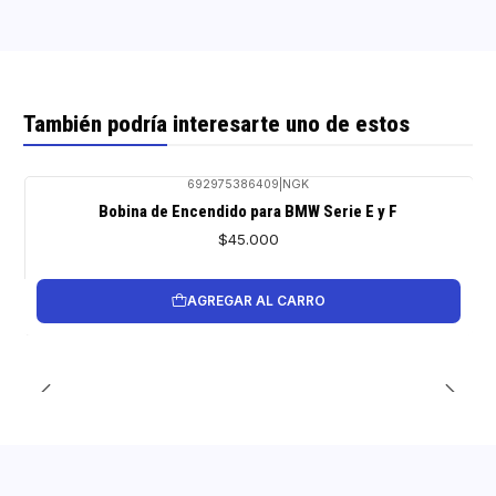
También podría interesarte uno de estos
692975386409
|
NGK
Bobina de Encendido para BMW Serie E y F
$45.000
AGREGAR AL CARRO