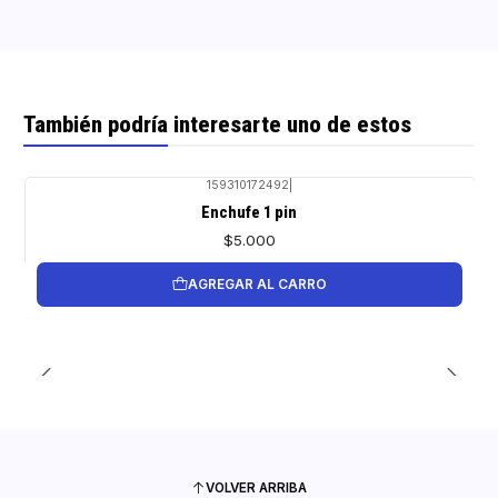
También podría interesarte uno de estos
159310172492
|
Enchufe 1 pin
$5.000
AGREGAR AL CARRO
VOLVER ARRIBA