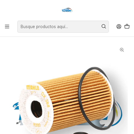
Asesoría personalizada para encontrar el repuesto perfecto para tu
vehículo.
Inicio
Filtro Aceite VW Amarok