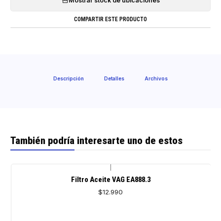
Mostrar stock de ubicaciones
COMPARTIR ESTE PRODUCTO
Descripción
Detalles
Archivos
También podría interesarte uno de estos
|
Agotado
Filtro Aceite VAG EA888.3
$12.990