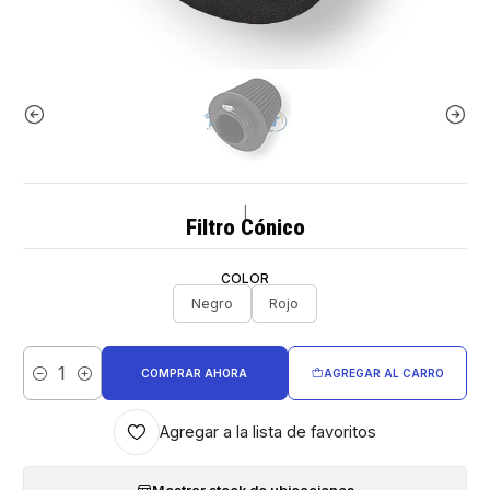
|
Filtro Cónico
COLOR
Negro
Rojo
COMPRAR AHORA
AGREGAR AL CARRO
Cantidad
Agregar a la lista de favoritos