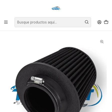
Asesoría personalizada para encontrar el repuesto perfecto para tu
vehículo.
Inicio
Filtro Cónico