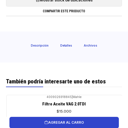
Mostrar stock de ubicaciones
COMPARTIR ESTE PRODUCTO
Descripción
Detalles
Archivos
También podría interesarte uno de estos
4009026918845
|
Mahle
Filtro Aceite VAG 2.0TDI
$15.000
AGREGAR AL CARRO