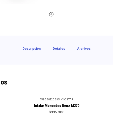
Descripción
Detalles
Archivos
tos
159888120895
|
KYOSTAR
Intake Mercedes Benz M270
$335.000