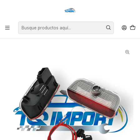
Asesoría personalizada para encontrar el repuesto perfecto para tu
vehículo.
Inicio
Exterior
Luces
Luz Projector Volkswagen