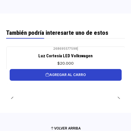
También podría interesarte uno de estos
268695577598
|
Luz Cortesía LED Volkswagen
$20.000
AGREGAR AL CARRO
VOLVER ARRIBA