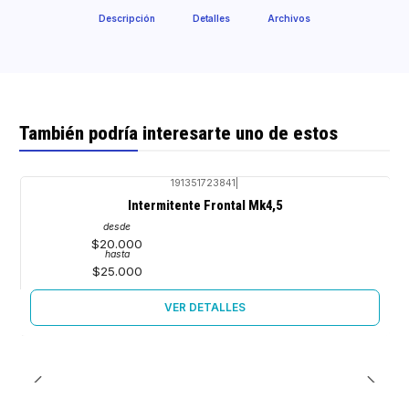
Descripción
Detalles
Archivos
También podría interesarte uno de estos
191351723841
|
Agotado
Intermitente Frontal Mk4,5
desde
$20.000
hasta
$25.000
VER DETALLES