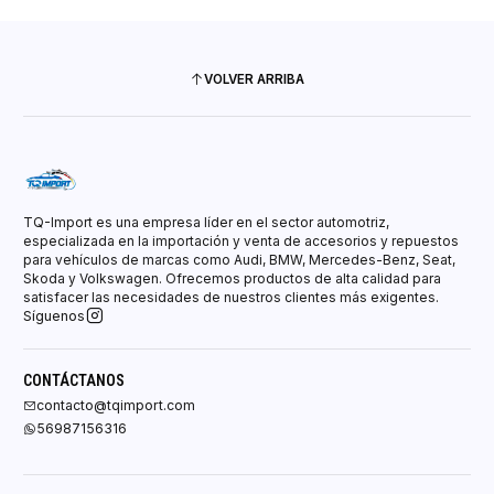
VOLVER ARRIBA
TQ-Import es una empresa líder en el sector automotriz,
especializada en la importación y venta de accesorios y repuestos
para vehículos de marcas como Audi, BMW, Mercedes-Benz, Seat,
Skoda y Volkswagen. Ofrecemos productos de alta calidad para
satisfacer las necesidades de nuestros clientes más exigentes.
Síguenos
CONTÁCTANOS
contacto@tqimport.com
56987156316