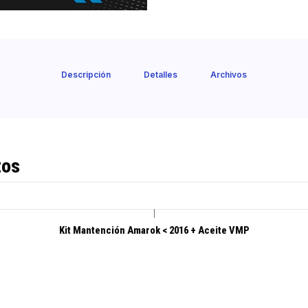
Descripción
Detalles
Archivos
tos
|
Kit Mantención Amarok < 2016 + Aceite VMP