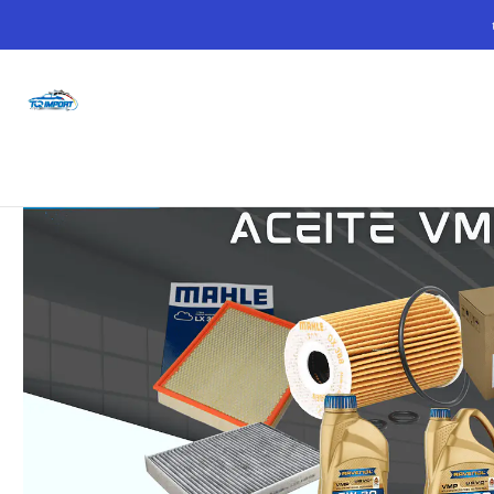
Inicio
Kits
Kit Mantención Amarok > 2016 + Aceite VMP